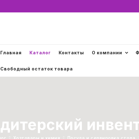
Главная
Каталог
Контакты
О компании
Ф
Свободный остаток товара
дитерский инвен
лог
Хозтовары и химия
Посуда и сервировка стола