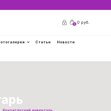
0
0
руб.
0
отогалерея
Статьи
Новости
тарь
Кондитерский инвентарь