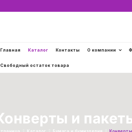
Главная
Каталог
Контакты
О компании
Ф
Свободный остаток товара
Конверты и пакет
страница
Каталог
Бумага и бумизделия
Конверты