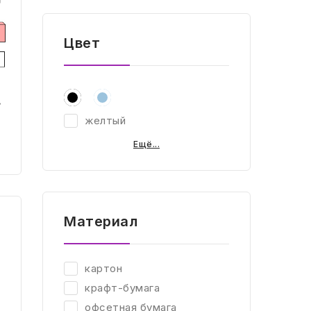
Цвет
желтый
Ещё...
Материал
картон
крафт-бумага
офсетная бумага