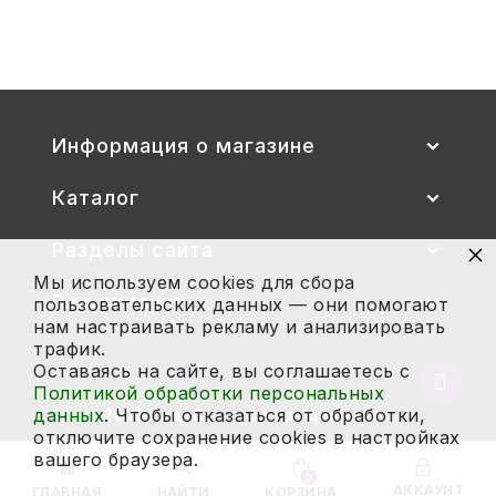
Купить
Информация о магазине
Каталог
×
Разделы сайта
Мы используем cookies для сбора
Ваш аккаунт
пользовательских данных — они помогают
нам настраивать рекламу и анализировать
трафик.
Оставаясь на сайте, вы соглашаетесь с
Вернут
Политикой обработки персональных
в
данных
. Чтобы отказаться от обработки,
2026 год. Все права защищены.
начало
отключите сохранение cookies в настройках
страни
вашего браузера.
0
АККАУНТ
ГЛАВНАЯ
НАЙТИ
КОРЗИНА