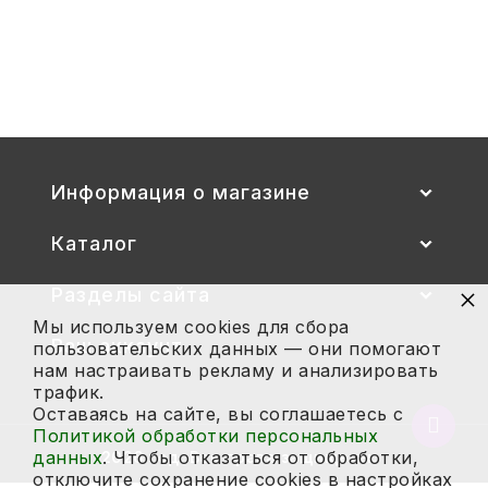
Стул детский "Тёма" (спинка и
сиденье цветные) гр. 00-1, 1-3
2 700
Купить
Информация о магазине
Каталог
×
Разделы сайта
Мы используем cookies для сбора
Ваш аккаунт
пользовательских данных — они помогают
нам настраивать рекламу и анализировать
трафик.
Оставаясь на сайте, вы соглашаетесь с
Вернут
Политикой обработки персональных
в
данных
. Чтобы отказаться от обработки,
2026 год. Все права защищены.
начало
отключите сохранение cookies в настройках
страни