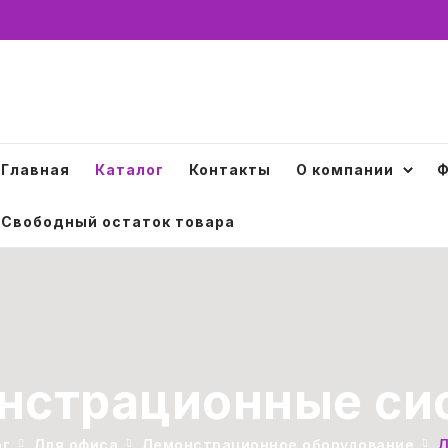
Главная
Каталог
Контакты
О компании
Ф
Свободный остаток товара
нстрационные си
ог
Для офиса
Демонстрационное оборудование
Д