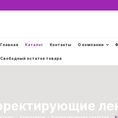
Главная
Каталог
Контакты
О компании
Ф
Свободный остаток товара
рректирующие ле
аталог
Канцтовары
Корректирующие средства
К