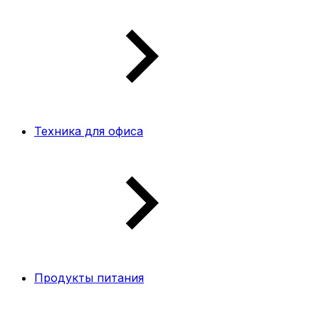
Техника для офиса
Продукты питания