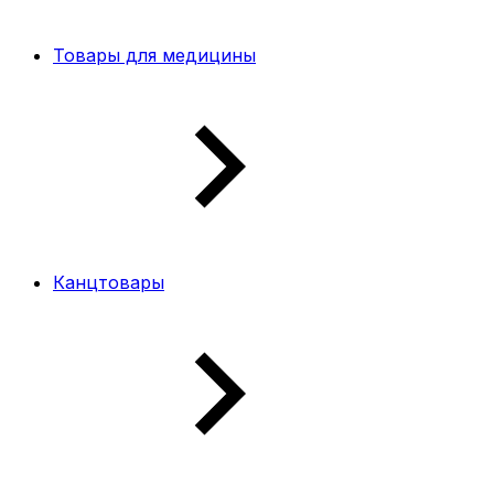
Товары для медицины
Канцтовары