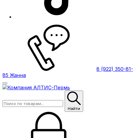
8 (922) 350-81-
85 Жанна
Найти