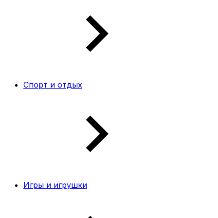
Спорт и отдых
Игры и игрушки