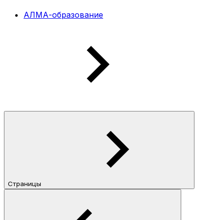
АЛМА-образование
Страницы