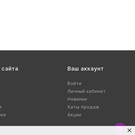
 сайта
Ваш аккаунт
Войти
Личный кабинет
Новинки
и
Хиты продаж
рея
Акции
×
Вернут