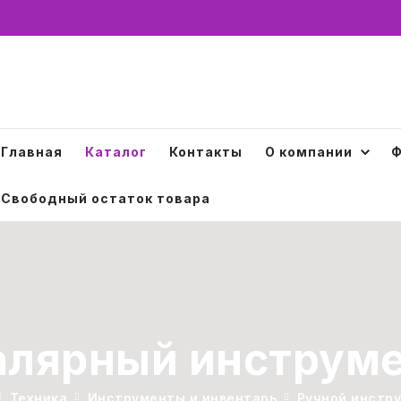
Главная
Каталог
Контакты
О компании
Ф
Свободный остаток товара
лярный инструм
Техника
Инструменты и инвентарь
Ручной инстр