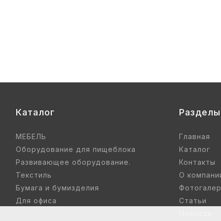
нье цветные) гр. 00-1, 1-3
Купить
Каталог
Разделы
МЕБЕЛЬ
Главная
Оборудование для пищеблока
Каталог
Развивающее оборудование.
Контакты
Текстиль
О компани
Бумага и бумизделия
Фотогале
Для офиса
Статьи
Новости